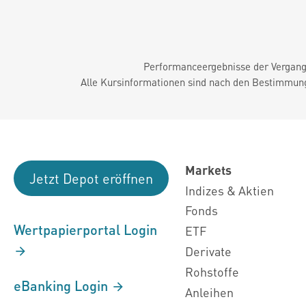
Performanceergebnisse der Vergange
Alle Kursinformationen sind nach den Bestimmung
Markets
Jetzt Depot eröffnen
Indizes & Aktien
Fonds
Wertpapierportal Login
ETF
Derivate
Rohstoffe
eBanking Login
Anleihen