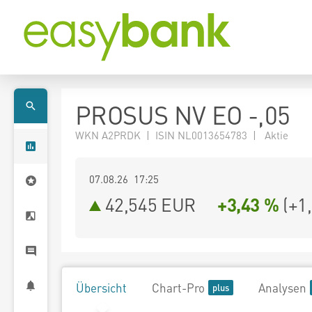
PROSUS NV EO -,05
WKN A2PRDK | ISIN NL0013654783 | Aktie
07.08.26 17:25
42,545
EUR
+3,43 %
(
+1
Übersicht
Chart-Pro
Analysen