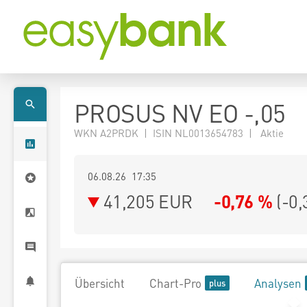
PROSUS NV EO -,05
WKN A2PRDK | ISIN NL0013654783 | Aktie
06.08.26 17:35
41,205
EUR
-0,76 %
(
-0,
Übersicht
Chart-Pro
Analysen