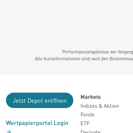
Performanceergebnisse der Vergange
Alle Kursinformationen sind nach den Bestimmung
Markets
Jetzt Depot eröffnen
Indizes & Aktien
Fonds
Wertpapierportal Login
ETF
Derivate