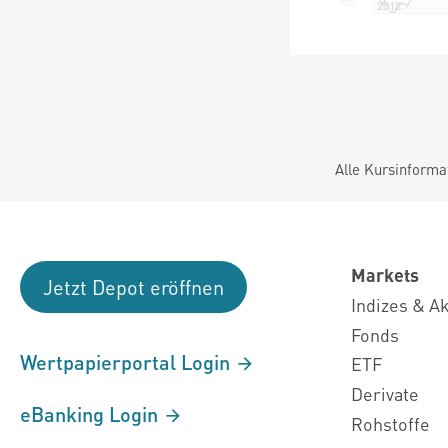
Alle Kursinforma
Markets
Jetzt Depot eröffnen
Indizes & A
Fonds
Wertpapierportal Login
ETF
Derivate
eBanking Login
Rohstoffe