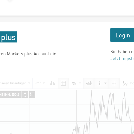
Login
Sie haben n
hren Markets plus Account ein.
Jetzt regist