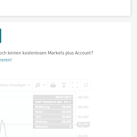
och keinen kostenlosen Markets plus Account?
rieren!