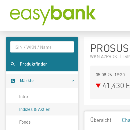
PROSUS 
WKN A2PRDK | ISIN
Produktfinder
05.08.26 19:30
Märkte
41,430
E
Intro
Indizes & Aktien
Übersicht
Cha
Fonds