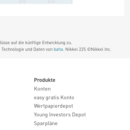
üsse auf die künftige Entwicklung zu.
. Technologie und Daten von
baha
. Nikkei 225 ©Nikkei Inc.
Produkte
Konten
easy gratis Konto
Wertpapierdepot
Young Investors Depot
Sparpläne