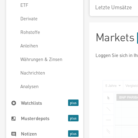
ETF
Letzte Umsätze
Derivate
Rohstoffe
Markets
Anleihen
Loggen Sie sich in I
Währungen & Zinsen
Nachrichten
Analysen
Watchlists
Musterdepots
Notizen