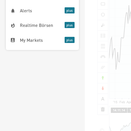
Alerts
Realtime Börsen
My Markets