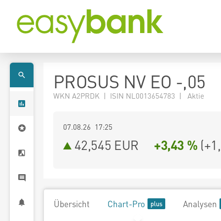
PROSUS NV EO -,05
WKN A2PRDK | ISIN NL0013654783 | Aktie
07.08.26 17:25
42,545
EUR
+3,43 %
(
+1
Übersicht
Chart-Pro
Analysen