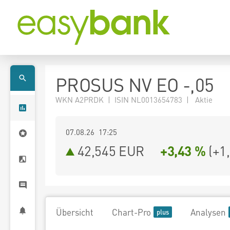
PROSUS NV EO -,05
WKN A2PRDK | ISIN NL0013654783 | Aktie
07.08.26 17:25
42,545
EUR
+3,43 %
(
+1
Übersicht
Chart-Pro
Analysen