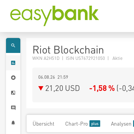
Riot Blockchain
WKN A2H51D | ISIN US7672921050 | Aktie
06.08.26 21:59
21,20
USD
-1,58 %
(
-0,3
Übersicht
Chart-Pro
Analysen