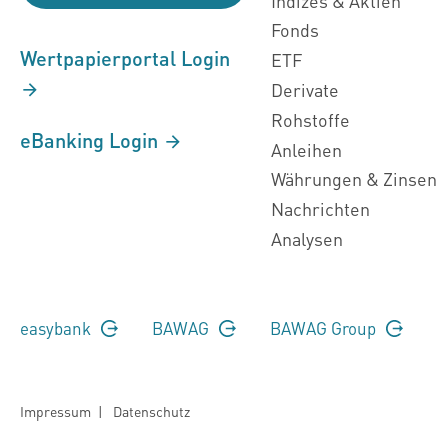
Indizes & Aktien
Fonds
Wertpapierportal Login
ETF
Derivate
Rohstoffe
eBanking Login
Anleihen
Währungen & Zinsen
Nachrichten
Analysen
easybank
BAWAG
BAWAG Group
Impressum
|
Datenschutz