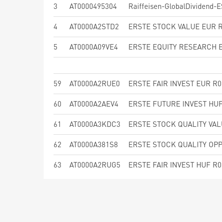
3
AT0000495304
Raiffeisen-GlobalDividend-E
4
AT0000A2STD2
ERSTE STOCK VALUE EUR R0
5
AT0000A09VE4
ERSTE EQUITY RESEARCH E
59
AT0000A2RUE0
ERSTE FAIR INVEST EUR R01
60
AT0000A2AEV4
ERSTE FUTURE INVEST HUF 
61
AT0000A3KDC3
ERSTE STOCK QUALITY VALU
62
AT0000A381S8
ERSTE STOCK QUALITY OPPO
63
AT0000A2RUG5
ERSTE FAIR INVEST HUF R01