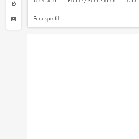
Übersicht
Profile / Kennzahlen
Char
Fondsprofil