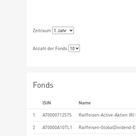
Zeitraum
Anzahl der Fonds
Fonds
ISIN
Name
1
AT0000712575
Raiffeisen-Active-Aktien (R) 
2
AT0000A10TL1
Raiffeisen-GlobalDividend-ES