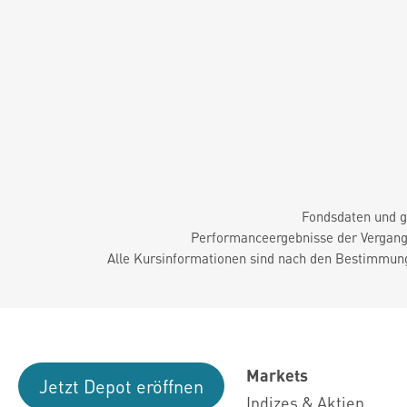
Fondsdaten und g
Performanceergebnisse der Vergange
Alle Kursinformationen sind nach den Bestimmung
Markets
Jetzt Depot eröffnen
Indizes & Aktien