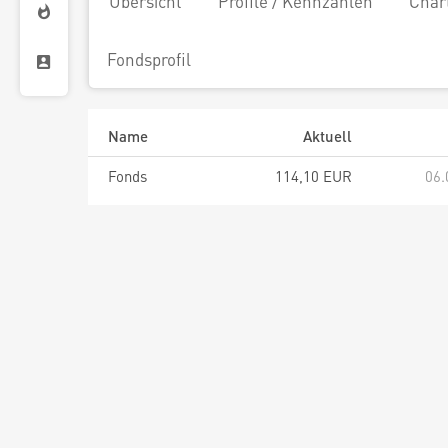
Übersicht
Profile / Kennzahlen
Char
Fondsprofil
Name
Aktuell
Fonds
114,10 EUR
06.