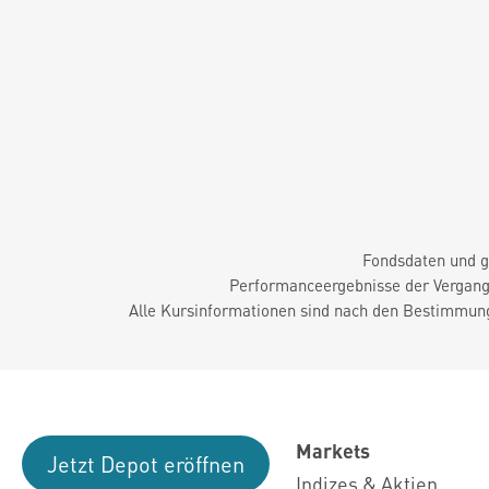
Fondsdaten und g
Performanceergebnisse der Vergange
Alle Kursinformationen sind nach den Bestimmung
Markets
Jetzt Depot eröffnen
Indizes & Aktien