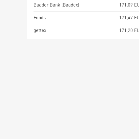
Baader Bank (Baadex)
171,09 E
Fonds
171,47 E
gettex
171,20 E