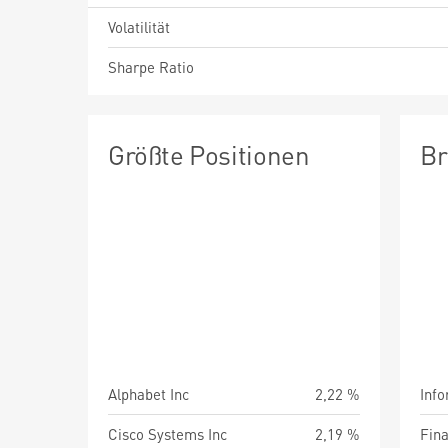
Volatilität
Sharpe Ratio
Größte Positionen
Br
Alphabet Inc
2,22 %
Info
Cisco Systems Inc
2,19 %
Fin