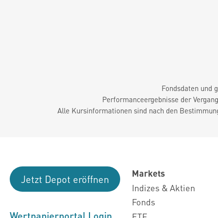
Fondsdaten und g
Performanceergebnisse der Vergange
Alle Kursinformationen sind nach den Bestimmung
Markets
Jetzt Depot eröffnen
Indizes & Aktien
Fonds
Wertpapierportal Login
ETF