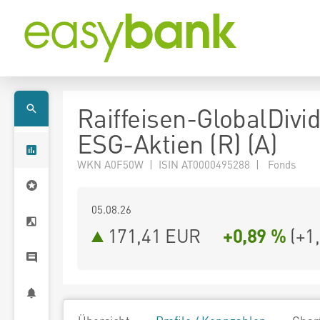
Raiffeisen-GlobalDivi
ESG-Aktien (R) (A)
WKN A0F50W | ISIN AT0000495288 | Fonds
05.08.26
171,41 EUR
+0,89 %
(
+1