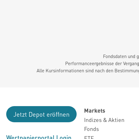
Fondsdaten und g
Performanceergebnisse der Vergange
Alle Kursinformationen sind nach den Bestimmung
Markets
Jetzt Depot eröffnen
Indizes & Aktien
Fonds
Wertpapierportal Login
ETF