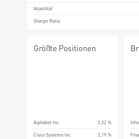
Volatilität
Sharpe Ratio
Größte Positionen
Br
Alphabet Inc
2,22 %
Info
Cisco Systems Inc
2,19 %
Fin