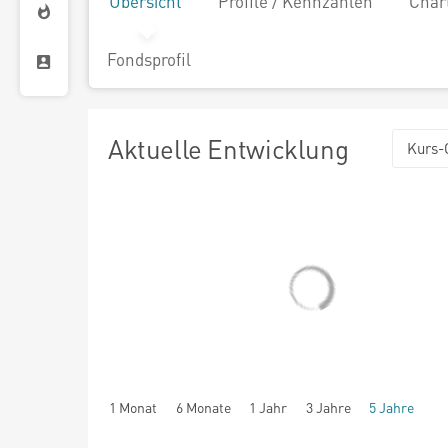
Übersicht
Profile / Kennzahlen
Char
Fondsprofil
Aktuelle Entwicklung
Kurs-
1 Monat
6 Monate
1 Jahr
3 Jahre
5 Jahre
seit Beginn