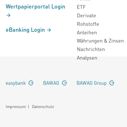
Wertpapierportal Login
ETF
Derivate
Rohstoffe
eBanking Login
Anleihen
Währungen & Zinsen
Nachrichten
Analysen
easybank
BAWAG
BAWAG Group
Impressum
|
Datenschutz