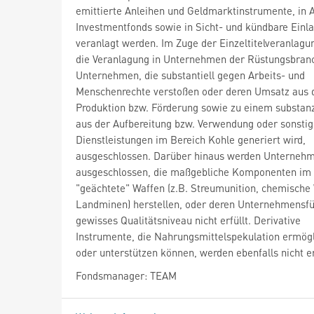
emittierte Anleihen und Geldmarktinstrumente, in A
Investmentfonds sowie in Sicht- und kündbare Einl
veranlagt werden. Im Zuge der Einzeltitelveranlagu
die Veranlagung in Unternehmen der Rüstungsbran
Unternehmen, die substantiell gegen Arbeits- und
Menschenrechte verstoßen oder deren Umsatz aus 
Produktion bzw. Förderung sowie zu einem substanzi
aus der Aufbereitung bzw. Verwendung oder sonstig
Dienstleistungen im Bereich Kohle generiert wird,
ausgeschlossen. Darüber hinaus werden Unterneh
ausgeschlossen, die maßgebliche Komponenten im 
"geächtete" Waffen (z.B. Streumunition, chemische
Landminen) herstellen, oder deren Unternehmensfü
gewisses Qualitätsniveau nicht erfüllt. Derivative
Instrumente, die Nahrungsmittelspekulation ermög
oder unterstützen können, werden ebenfalls nicht 
Fondsmanager: TEAM