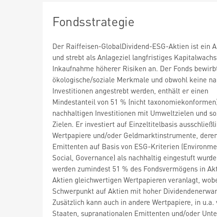
Fondsstrategie
Der Raiffeisen-GlobalDividend-ESG-Aktien ist ein A
und strebt als Anlageziel langfristiges Kapitalwach
Inkaufnahme höherer Risiken an. Der Fonds bewirb
ökologische/soziale Merkmale und obwohl keine na
Investitionen angestrebt werden, enthält er einen
Mindestanteil von 51 % (nicht taxonomiekonformen
nachhaltigen Investitionen mit Umweltzielen und so
Zielen. Er investiert auf Einzeltitelbasis ausschließli
Wertpapiere und/oder Geldmarktinstrumente, dere
Emittenten auf Basis von ESG-Kriterien (Environme
Social, Governance) als nachhaltig eingestuft wurde
werden zumindest 51 % des Fondsvermögens in Akt
Aktien gleichwertigen Wertpapieren veranlagt, wobe
Schwerpunkt auf Aktien mit hoher Dividendenerwart
Zusätzlich kann auch in andere Wertpapiere, in u.a.
Staaten, supranationalen Emittenten und/oder Un