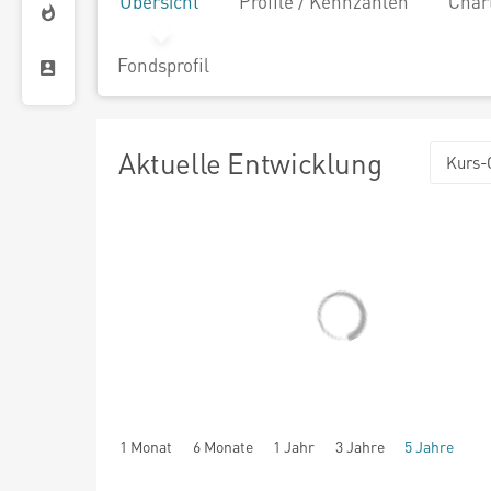
Übersicht
Profile / Kennzahlen
Char
Fondsprofil
Aktuelle Entwicklung
Kurs-
1 Monat
6 Monate
1 Jahr
3 Jahre
5 Jahre
seit Beginn