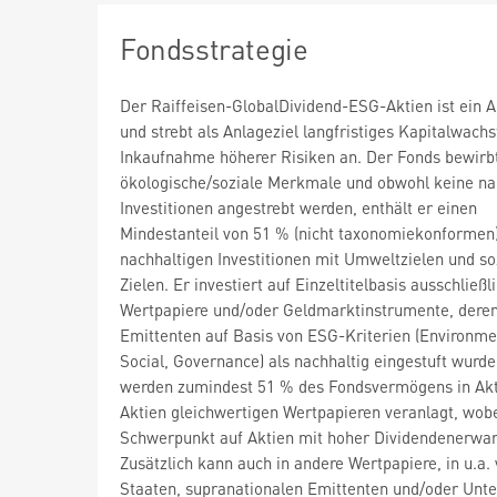
Fondsstrategie
Der Raiffeisen-GlobalDividend-ESG-Aktien ist ein A
und strebt als Anlageziel langfristiges Kapitalwach
Inkaufnahme höherer Risiken an. Der Fonds bewirb
ökologische/soziale Merkmale und obwohl keine na
Investitionen angestrebt werden, enthält er einen
Mindestanteil von 51 % (nicht taxonomiekonformen
nachhaltigen Investitionen mit Umweltzielen und so
Zielen. Er investiert auf Einzeltitelbasis ausschließli
Wertpapiere und/oder Geldmarktinstrumente, dere
Emittenten auf Basis von ESG-Kriterien (Environme
Social, Governance) als nachhaltig eingestuft wurde
werden zumindest 51 % des Fondsvermögens in Akt
Aktien gleichwertigen Wertpapieren veranlagt, wobe
Schwerpunkt auf Aktien mit hoher Dividendenerwart
Zusätzlich kann auch in andere Wertpapiere, in u.a.
Staaten, supranationalen Emittenten und/oder Un