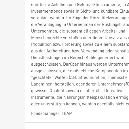
emittierte Anleihen und Geldmarktinstrumente, in A
Investmentfonds sowie in Sicht- und kündbare Einl
veranlagt werden. Im Zuge der Einzeltitelveranlagu
die Veranlagung in Unternehmen der Rüstungsbran
Unternehmen, die substantiell gegen Arbeits- und
Menschenrechte verstoßen oder deren Umsatz aus 
Produktion bzw. Förderung sowie zu einem substanzi
aus der Aufbereitung bzw. Verwendung oder sonstig
Dienstleistungen im Bereich Kohle generiert wird,
ausgeschlossen. Darüber hinaus werden Unterneh
ausgeschlossen, die maßgebliche Komponenten im 
"geächtete" Waffen (z.B. Streumunition, chemische
Landminen) herstellen, oder deren Unternehmensfü
gewisses Qualitätsniveau nicht erfüllt. Derivative
Instrumente, die Nahrungsmittelspekulation ermög
oder unterstützen können, werden ebenfalls nicht 
Fondsmanager: TEAM