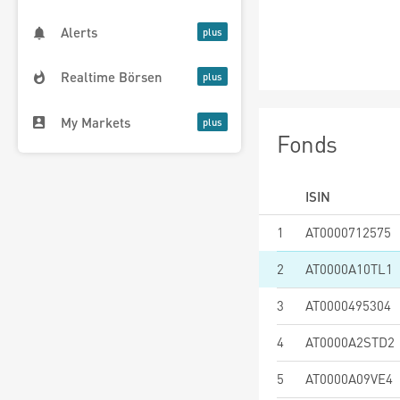
Alerts
Realtime Börsen
My Markets
Fonds
ISIN
1
AT0000712575
2
AT0000A10TL1
3
AT0000495304
4
AT0000A2STD2
5
AT0000A09VE4