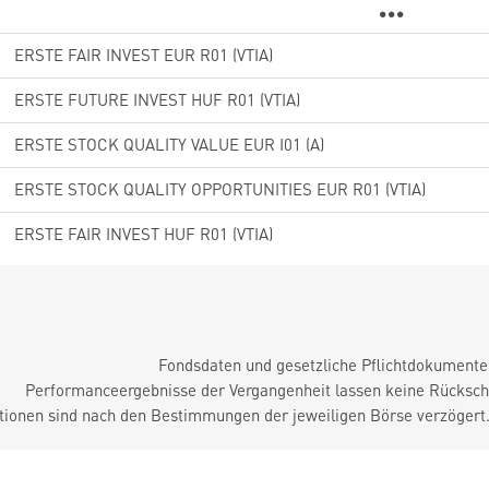
ERSTE FAIR INVEST EUR R01 (VTIA)
ERSTE FUTURE INVEST HUF R01 (VTIA)
ERSTE STOCK QUALITY VALUE EUR I01 (A)
ERSTE STOCK QUALITY OPPORTUNITIES EUR R01 (VTIA)
ERSTE FAIR INVEST HUF R01 (VTIA)
Fondsdaten und gesetzliche Pflichtdokument
Performanceergebnisse der Vergangenheit lassen keine Rückschl
tionen sind nach den Bestimmungen der jeweiligen Börse verzögert