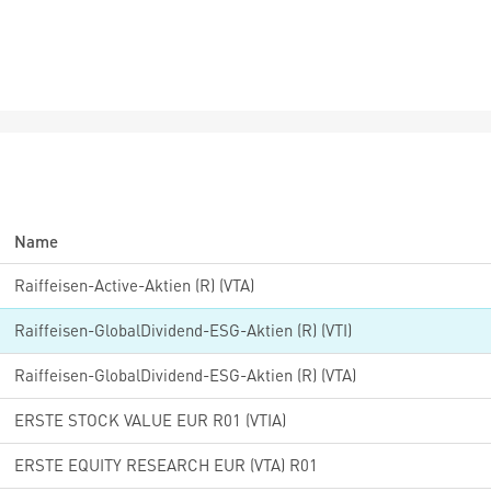
Name
Raiffeisen-Active-Aktien (R) (VTA)
Raiffeisen-GlobalDividend-ESG-Aktien (R) (VTI)
Raiffeisen-GlobalDividend-ESG-Aktien (R) (VTA)
ERSTE STOCK VALUE EUR R01 (VTIA)
ERSTE EQUITY RESEARCH EUR (VTA) R01