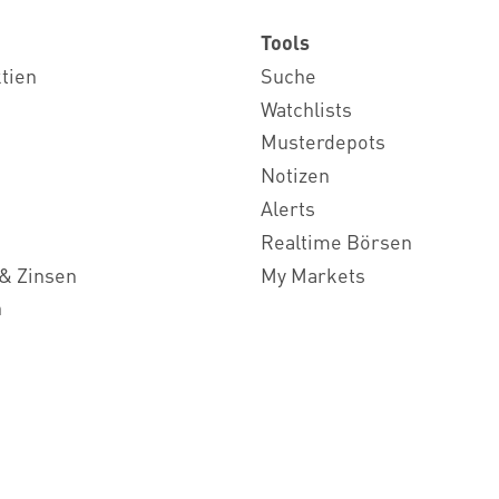
Tools
ktien
Suche
Watchlists
Musterdepots
Notizen
Alerts
Realtime Börsen
& Zinsen
My Markets
n