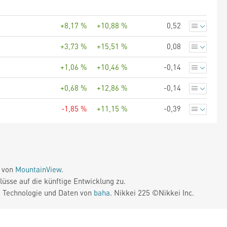
+8,17 %
+10,88 %
0,52
+3,73 %
+15,51 %
0,08
+1,06 %
+10,46 %
-0,14
+0,68 %
+12,86 %
-0,14
-1,85 %
+11,15 %
-0,39
e von
MountainView
.
üsse auf die künftige Entwicklung zu.
. Technologie und Daten von
baha
. Nikkei 225 ©Nikkei Inc.