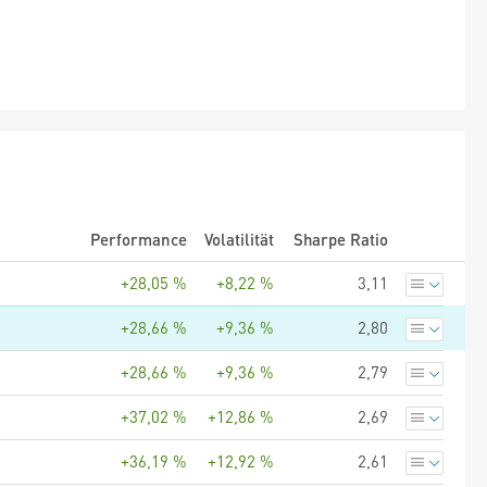
Performance
Volatilität
Sharpe Ratio
+28,05 %
+8,22 %
3,11
+28,66 %
+9,36 %
2,80
+28,66 %
+9,36 %
2,79
+37,02 %
+12,86 %
2,69
+36,19 %
+12,92 %
2,61