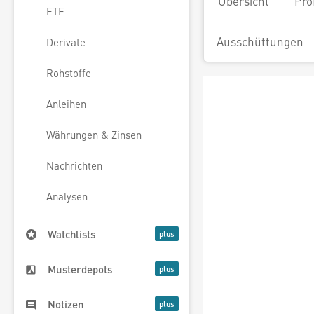
Übersicht
Pro
ETF
Ausschüttungen
Derivate
Rohstoffe
Anleihen
Währungen & Zinsen
Nachrichten
Analysen
Watchlists
Musterdepots
Notizen