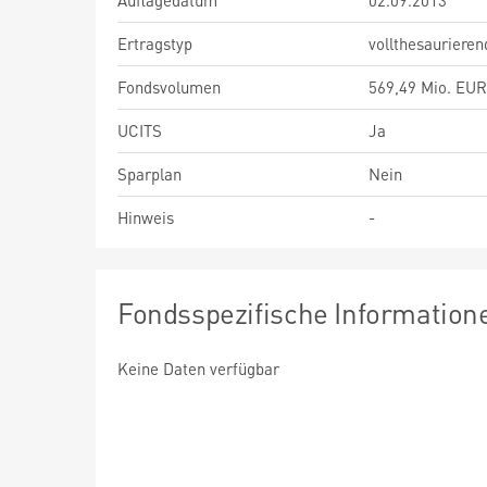
Auflagedatum
02.09.2013
Ertragstyp
vollthesaurieren
Fondsvolumen
569,49 Mio. EUR
UCITS
Ja
Sparplan
Nein
Hinweis
-
Fondsspezifische Information
Keine Daten verfügbar