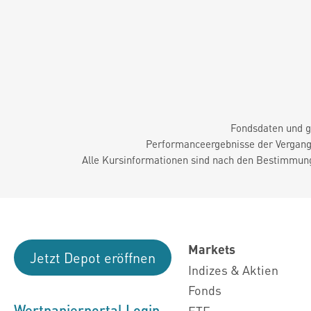
Fondsdaten und g
Performanceergebnisse der Vergange
Alle Kursinformationen sind nach den Bestimmung
Markets
Jetzt Depot eröffnen
Indizes & Aktien
Fonds
Wertpapierportal Login
ETF