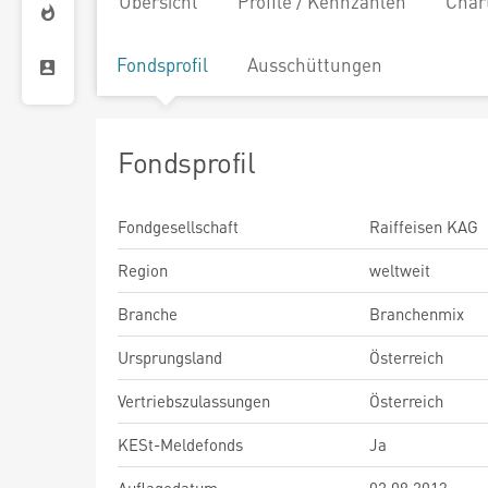
Übersicht
Profile / Kennzahlen
Char
Fondsprofil
Ausschüttungen
Fondsprofil
Fondgesellschaft
Raiffeisen KAG
Region
weltweit
Branche
Branchenmix
Ursprungsland
Österreich
Vertriebszulassungen
Österreich
KESt-Meldefonds
Ja