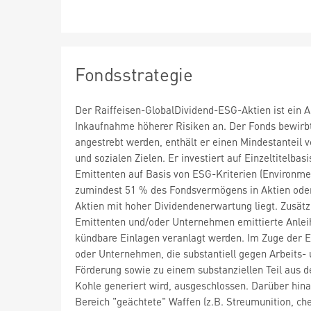
Fondsstrategie
Der Raiffeisen-GlobalDividend-ESG-Aktien ist ein A
Inkaufnahme höherer Risiken an. Der Fonds bewirbt
angestrebt werden, enthält er einen Mindestanteil 
und sozialen Zielen. Er investiert auf Einzeltitelb
Emittenten auf Basis von ESG-Kriterien (Environmen
zumindest 51 % des Fondsvermögens in Aktien oder
Aktien mit hoher Dividendenerwartung liegt. Zusätzl
Emittenten und/oder Unternehmen emittierte Anleih
kündbare Einlagen veranlagt werden. Im Zuge der E
oder Unternehmen, die substantiell gegen Arbeits-
Förderung sowie zu einem substanziellen Teil aus 
Kohle generiert wird, ausgeschlossen. Darüber h
Bereich "geächtete" Waffen (z.B. Streumunition, c