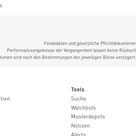
M
Fondsdaten und gesetzliche Pflichtdokument
Performanceergebnisse der Vergangenheit lassen keine Rückschl
tionen sind nach den Bestimmungen der jeweiligen Börse verzögert
Tools
ktien
Suche
Watchlists
Musterdepots
Notizen
Alerts