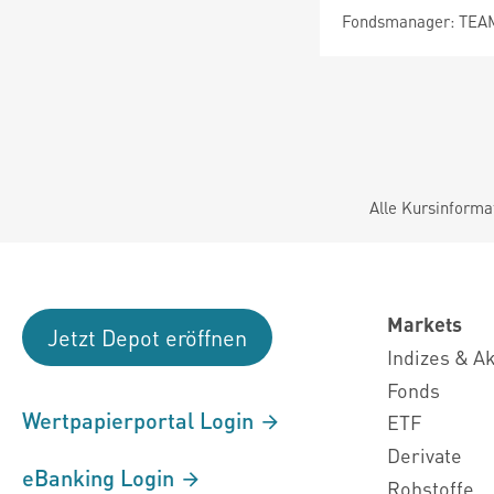
Fondsmanager: TEA
Alle Kursinforma
Markets
Jetzt Depot eröffnen
Indizes & A
Fonds
Wertpapierportal Login
ETF
Derivate
eBanking Login
Rohstoffe