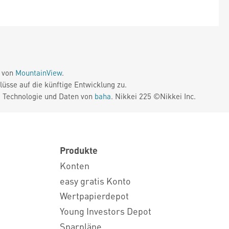
e von
MountainView
.
üsse auf die künftige Entwicklung zu.
. Technologie und Daten von
baha
. Nikkei 225 ©Nikkei Inc.
Produkte
Konten
easy gratis Konto
Wertpapierdepot
Young Investors Depot
Sparpläne