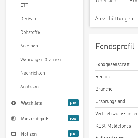
Übersicht
Pro
ETF
Ausschüttungen
Derivate
Rohstoffe
Fondsprofil
Anleihen
Währungen & Zinsen
Fondgesellschaft
Nachrichten
Region
Analysen
Branche
Ursprungsland
Watchlists
Vertriebszulassunge
Musterdepots
KESt-Meldefonds
Notizen