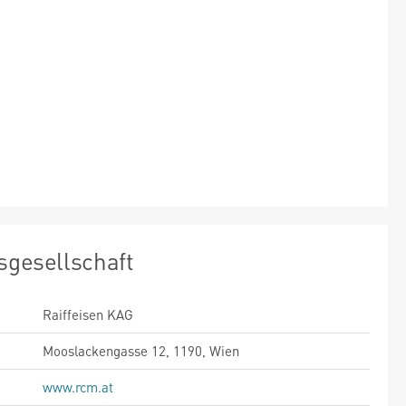
sgesellschaft
Raiffeisen KAG
Mooslackengasse 12, 1190, Wien
www.rcm.at