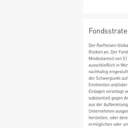
Fondsstrate
Der Raiffeisen-Globa
Risiken an. Der Fond
Mindestanteil von 51
ausschließlich in We
nachhaltig eingestu
der Schwerpunkt auf 
Emittenten und/oder
Einlagen veranlagt 
substantiell gegen A
aus der Aufbereitung
Unternehmen ausgesc
herstellen, oder der
ermöglichen oder unt