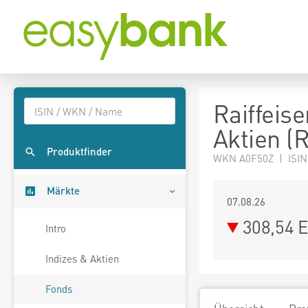
Raiffeis
Aktien (R
Produktfinder
WKN A0F50Z | ISIN
Märkte
07.08.26
308,54 
Intro
Indizes & Aktien
Fonds