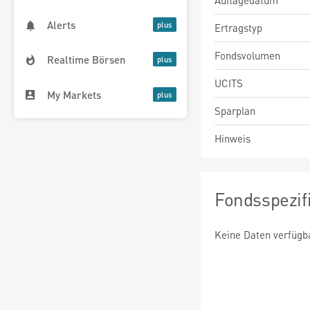
Auflagedatum
Alerts
Ertragstyp
Fondsvolumen
Realtime Börsen
UCITS
My Markets
Sparplan
Hinweis
Fondsspezif
Keine Daten verfügb