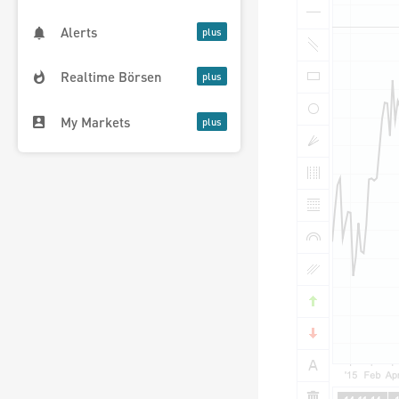
Alerts
Realtime Börsen
My Markets