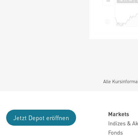
Alle Kursinforma
Markets
Jetzt Depot eröffnen
Indizes & A
Fonds