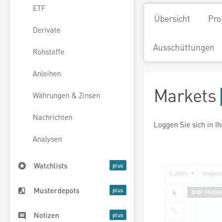
ETF
Übersicht
Pro
Derivate
Ausschüttungen
Rohstoffe
Anleihen
Markets
Währungen & Zinsen
Nachrichten
Loggen Sie sich in I
Analysen
Watchlists
Musterdepots
Notizen