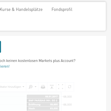
Kurse & Handelsplätze
Fondsprofil
och keinen kostenlosen Markets plus Account?
rieren!