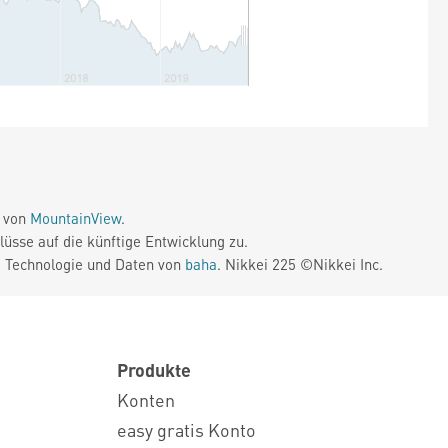
e von
MountainView
.
üsse auf die künftige Entwicklung zu.
. Technologie und Daten von
baha
. Nikkei 225 ©Nikkei Inc.
Produkte
Konten
easy gratis Konto