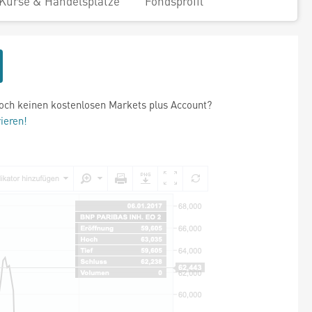
Kurse & Handelsplätze
Fondsprofil
och keinen kostenlosen Markets plus Account?
rieren!