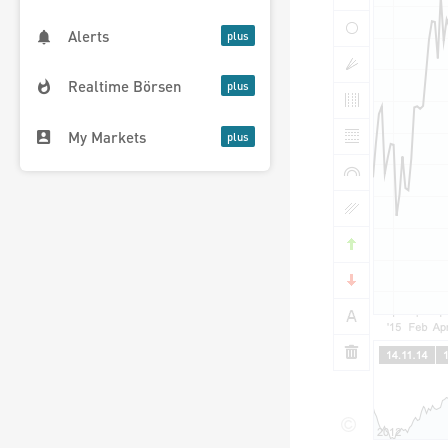
Alerts
Realtime Börsen
My Markets