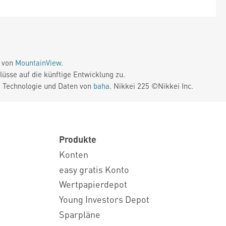
e von
MountainView
.
üsse auf die künftige Entwicklung zu.
. Technologie und Daten von
baha
. Nikkei 225 ©Nikkei Inc.
Produkte
Konten
easy gratis Konto
Wertpapierdepot
Young Investors Depot
Sparpläne