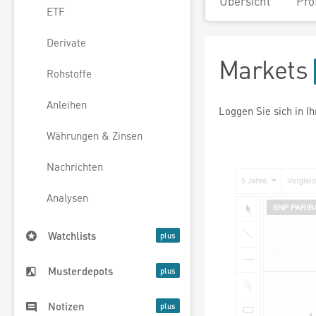
Übersicht
Pro
ETF
Derivate
Markets
Rohstoffe
Anleihen
Loggen Sie sich in I
Währungen & Zinsen
Nachrichten
Analysen
Watchlists
Musterdepots
Notizen