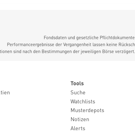
Fondsdaten und gesetzliche Pflichtdokument
Performanceergebnisse der Vergangenheit lassen keine Rückschl
tionen sind nach den Bestimmungen der jeweiligen Börse verzögert
Tools
ktien
Suche
Watchlists
Musterdepots
Notizen
Alerts