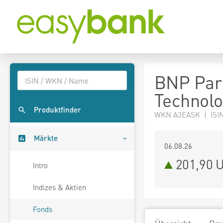
BNP Pari
Technolo
Produktfinder
WKN A3EASK | ISIN
Märkte
06.08.26
201,90 
Intro
Indizes & Aktien
Fonds