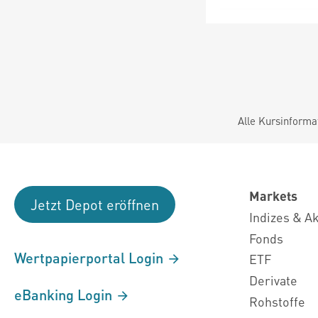
Alle Kursinforma
Markets
Jetzt Depot eröffnen
Indizes & A
Fonds
Wertpapierportal Login
ETF
Derivate
eBanking Login
Rohstoffe