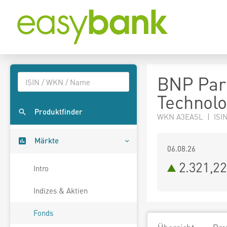
BNP Pari
Technolo
Produktfinder
WKN A3EASL | ISIN
Märkte
06.08.26
2.321,2
Intro
Indizes & Aktien
Fonds