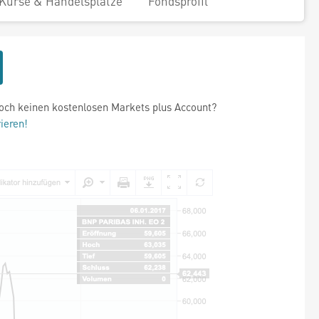
Kurse & Handelsplätze
Fondsprofil
och keinen kostenlosen Markets plus Account?
rieren!