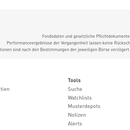
Fondsdaten und gesetzliche Pflichtdokument
Performanceergebnisse der Vergangenheit lassen keine Rückschl
tionen sind nach den Bestimmungen der jeweiligen Börse verzögert
Tools
ktien
Suche
Watchlists
Musterdepots
Notizen
Alerts