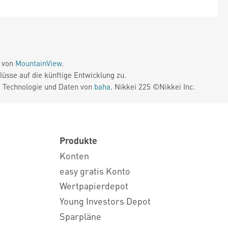
e von
MountainView
.
üsse auf die künftige Entwicklung zu.
. Technologie und Daten von
baha
. Nikkei 225 ©Nikkei Inc.
Produkte
Konten
easy gratis Konto
Wertpapierdepot
Young Investors Depot
Sparpläne