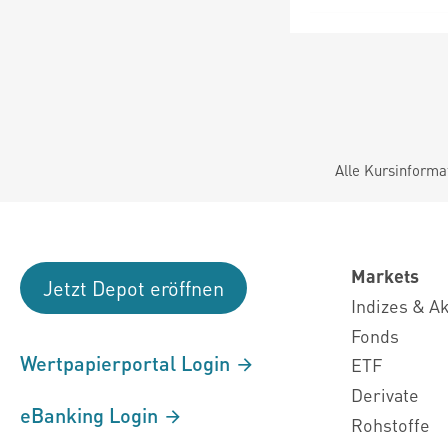
Alle Kursinforma
Markets
Jetzt Depot eröffnen
Indizes & A
Fonds
Wertpapierportal Login
ETF
Derivate
eBanking Login
Rohstoffe