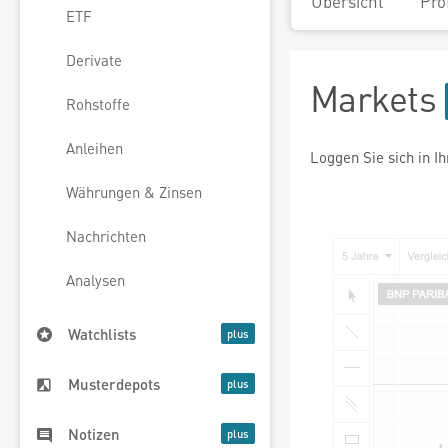
Übersicht
Pro
ETF
Derivate
Markets
Rohstoffe
Anleihen
Loggen Sie sich in I
Währungen & Zinsen
Nachrichten
Analysen
Watchlists
Musterdepots
Notizen