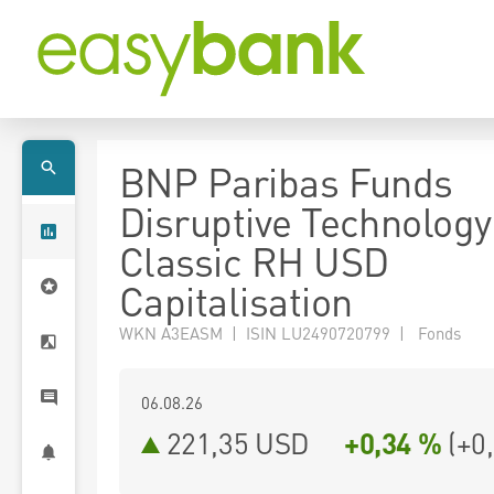
BNP Paribas Funds
Disruptive Technology
Classic RH USD
Capitalisation
WKN A3EASM | ISIN LU2490720799 | Fonds
06.08.26
221,35 USD
+0,34 %
(
+0