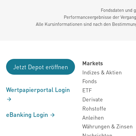
Fondsdaten und g
Performanceergebnisse der Vergange
Alle Kursinformationen sind nach den Bestimmung
Markets
Jetzt Depot eröffnen
Indizes & Aktien
Fonds
Wertpapierportal Login
ETF
Derivate
Rohstoffe
eBanking Login
Anleihen
Währungen & Zinsen
Nachrichten