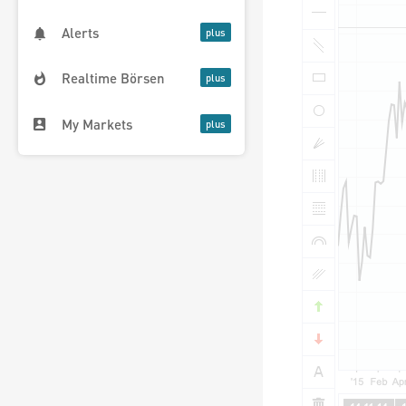
Alerts
Realtime Börsen
My Markets