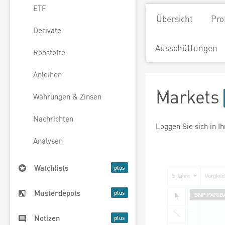
ETF
Übersicht
Pro
Derivate
Ausschüttungen
Rohstoffe
Anleihen
Markets
Währungen & Zinsen
Nachrichten
Loggen Sie sich in I
Analysen
Watchlists
Musterdepots
Notizen