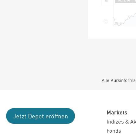
Alle Kursinforma
Markets
Jetzt Depot eröffnen
Indizes & A
Fonds