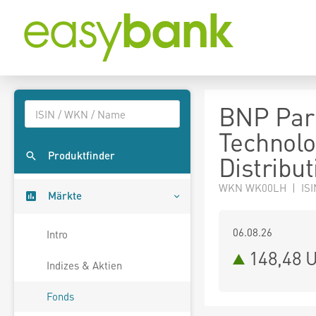
BNP Pari
Technol
Produktfinder
Distribut
WKN WK00LH | ISI
Märkte
06.08.26
Intro
148,48 
Indizes & Aktien
Fonds