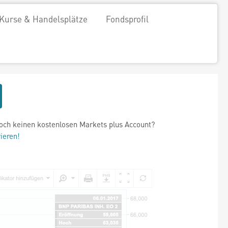
Kurse & Handelsplätze
Fondsprofil
och keinen kostenlosen Markets plus Account?
rieren!