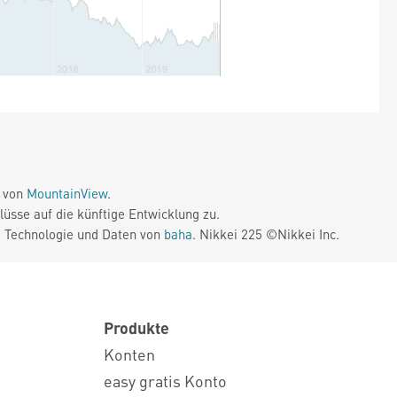
e von
MountainView
.
üsse auf die künftige Entwicklung zu.
. Technologie und Daten von
baha
. Nikkei 225 ©Nikkei Inc.
Produkte
Konten
easy gratis Konto