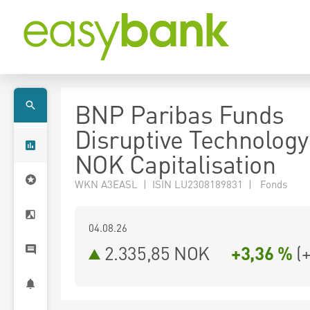
BNP Paribas Funds
Disruptive Technology
NOK Capitalisation
WKN A3EASL | ISIN LU2308189831 | Fonds
04.08.26
2.335,85 NOK
+3,36 %
(