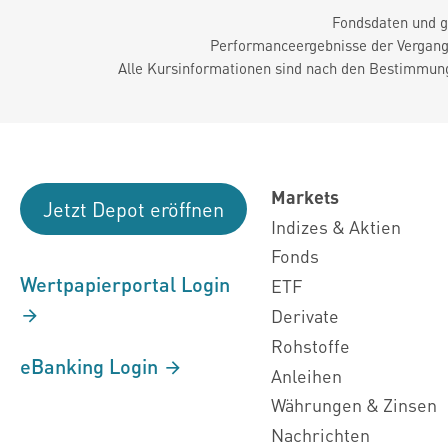
Fondsdaten und g
Performanceergebnisse der Vergange
Alle Kursinformationen sind nach den Bestimmung
Markets
Jetzt Depot eröffnen
Indizes & Aktien
Fonds
Wertpapierportal Login
ETF
Derivate
Rohstoffe
eBanking Login
Anleihen
Währungen & Zinsen
Nachrichten