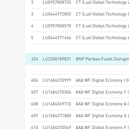
2
LU0957808735
CT (Lux) Global Technology
3
LU0444972805
CT (Lux) Global Technology
4
LU0957808578
CT (Lux) Global Technology
5
LU0444971666
CT (Lux) Global Technology
324
LU2308189831
606
LU1684370999
AXA WF Digital Economy I (H
607
LU1684370304
AXA WF Digital Economy F (
608
LU1684369710
AXA WF Digital Economy A (
609
LU1684371880
AXA WF Digital Economy G (
610
LU1684370569
AXA WF Digital Economy F (