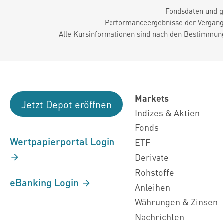
Fondsdaten und g
Performanceergebnisse der Vergange
Alle Kursinformationen sind nach den Bestimmung
Markets
Jetzt Depot eröffnen
Indizes & Aktien
Fonds
Wertpapierportal Login
ETF
Derivate
Rohstoffe
eBanking Login
Anleihen
Währungen & Zinsen
Nachrichten