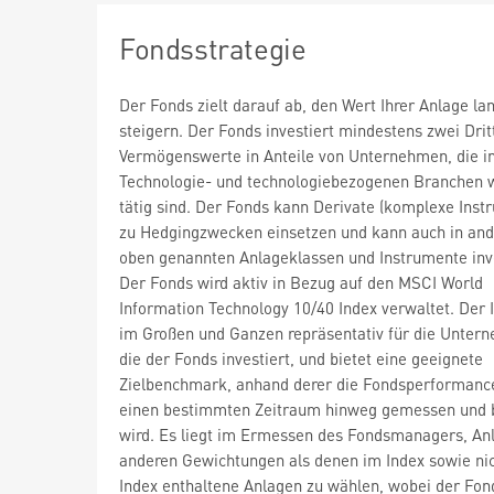
Fondsstrategie
Der Fonds zielt darauf ab, den Wert Ihrer Anlage lan
steigern. Der Fonds investiert mindestens zwei Drit
Vermögenswerte in Anteile von Unternehmen, die i
Technologie- und technologiebezogenen Branchen 
tätig sind. Der Fonds kann Derivate (komplexe Inst
zu Hedgingzwecken einsetzen und kann auch in ande
oben genannten Anlageklassen und Instrumente inv
Der Fonds wird aktiv in Bezug auf den MSCI World
Information Technology 10/40 Index verwaltet. Der I
im Großen und Ganzen repräsentativ für die Untern
die der Fonds investiert, und bietet eine geeignete
Zielbenchmark, anhand derer die Fondsperformanc
einen bestimmten Zeitraum hinweg gemessen und 
wird. Es liegt im Ermessen des Fondsmanagers, An
anderen Gewichtungen als denen im Index sowie ni
Index enthaltene Anlagen zu wählen, wobei der Fon