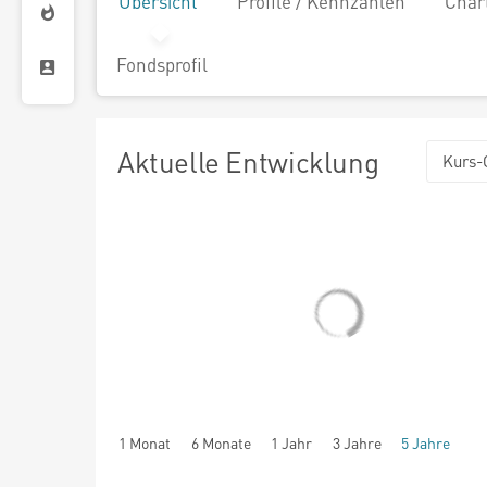
Übersicht
Profile / Kennzahlen
Char
Fondsprofil
Aktuelle Entwicklung
Kurs-
1 Monat
6 Monate
1 Jahr
3 Jahre
5 Jahre
seit Beginn