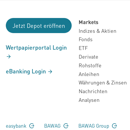
Markets
Jetzt Depot eröffnen
Indizes & Aktien
Fonds
Wertpapierportal Login
ETF
Derivate
Rohstoffe
eBanking Login
Anleihen
Währungen & Zinsen
Nachrichten
Analysen
easybank
BAWAG
BAWAG Group