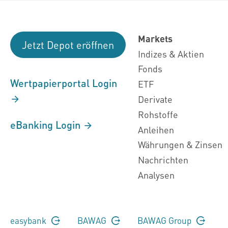
Markets
Jetzt Depot eröffnen
Indizes & Aktien
Fonds
Wertpapierportal Login
ETF
Derivate
Rohstoffe
eBanking Login
Anleihen
Währungen & Zinsen
Nachrichten
Analysen
easybank
BAWAG
BAWAG Group