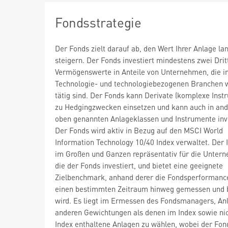
Fondsstrategie
Der Fonds zielt darauf ab, den Wert Ihrer Anlage lan
steigern. Der Fonds investiert mindestens zwei Drit
Vermögenswerte in Anteile von Unternehmen, die i
Technologie- und technologiebezogenen Branchen 
tätig sind. Der Fonds kann Derivate (komplexe Inst
zu Hedgingzwecken einsetzen und kann auch in ande
oben genannten Anlageklassen und Instrumente inv
Der Fonds wird aktiv in Bezug auf den MSCI World
Information Technology 10/40 Index verwaltet. Der I
im Großen und Ganzen repräsentativ für die Untern
die der Fonds investiert, und bietet eine geeignete
Zielbenchmark, anhand derer die Fondsperformanc
einen bestimmten Zeitraum hinweg gemessen und 
wird. Es liegt im Ermessen des Fondsmanagers, An
anderen Gewichtungen als denen im Index sowie ni
Index enthaltene Anlagen zu wählen, wobei der Fon