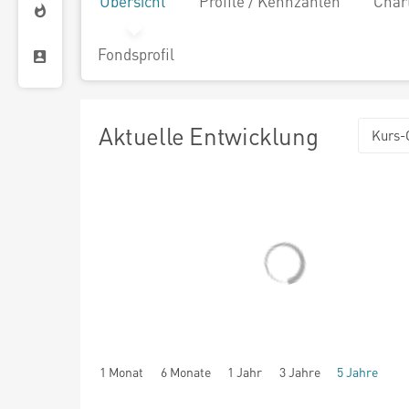
Übersicht
Profile / Kennzahlen
Char
Fondsprofil
Aktuelle Entwicklung
Kurs-
1 Monat
6 Monate
1 Jahr
3 Jahre
5 Jahre
seit Beginn