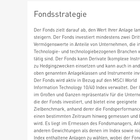
Fondsstrategie
Der Fonds zielt darauf ab, den Wert Ihrer Anlage lan
steigern. Der Fonds investiert mindestens zwei Drit
Vermögenswerte in Anteile von Unternehmen, die i
Technologie- und technologiebezogenen Branchen 
tätig sind. Der Fonds kann Derivate (komplexe Inst
zu Hedgingzwecken einsetzen und kann auch in ande
oben genannten Anlageklassen und Instrumente inv
Der Fonds wird aktiv in Bezug auf den MSCI World
Information Technology 10/40 Index verwaltet. Der I
im Großen und Ganzen repräsentativ für die Untern
die der Fonds investiert, und bietet eine geeignete
Zielbenchmark, anhand derer die Fondsperformanc
einen bestimmten Zeitraum hinweg gemessen und 
wird. Es liegt im Ermessen des Fondsmanagers, An
anderen Gewichtungen als denen im Index sowie ni
Index enthaltene Anlagen zu wählen, wobei der Fon