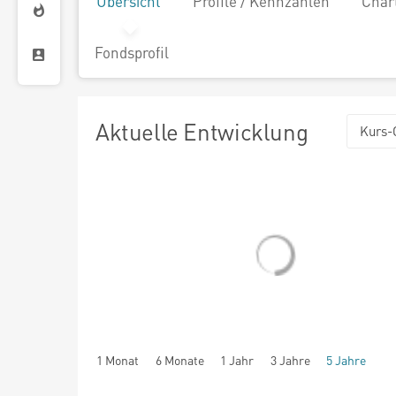
Übersicht
Profile / Kennzahlen
Char
Fondsprofil
Aktuelle Entwicklung
Kurs-
1 Monat
6 Monate
1 Jahr
3 Jahre
5 Jahre
seit Beginn