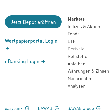
Markets
Jetzt Depot eröffnen
Indizes & Aktien
Fonds
Wertpapierportal Login
ETF
Derivate
Rohstoffe
eBanking Login
Anleihen
Währungen & Zinsen
Nachrichten
Analysen
easybank
BAWAG
BAWAG Group