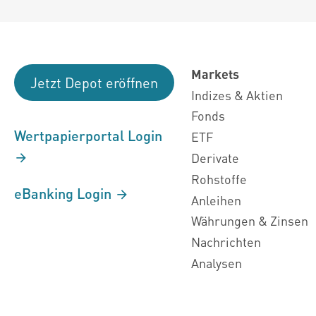
Markets
Jetzt Depot eröffnen
Indizes & Aktien
Fonds
Wertpapierportal Login
ETF
Derivate
Rohstoffe
eBanking Login
Anleihen
Währungen & Zinsen
Nachrichten
Analysen