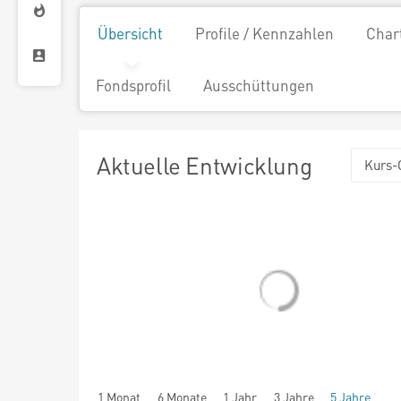
Übersicht
Profile / Kennzahlen
Char
Fondsprofil
Ausschüttungen
Aktuelle Entwicklung
Kurs-
1 Monat
6 Monate
1 Jahr
3 Jahre
5 Jahre