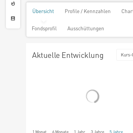
Übersicht
Profile / Kennzahlen
Char
Fondsprofil
Ausschüttungen
Aktuelle Entwicklung
Kurs-
1 Monat
6 Monate
1 Jahr
3 Jahre
5 Jahre