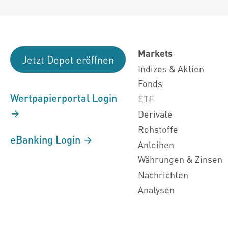
Markets
Jetzt Depot eröffnen
Indizes & Aktien
Fonds
Wertpapierportal Login
ETF
Derivate
Rohstoffe
eBanking Login
Anleihen
Währungen & Zinsen
Nachrichten
Analysen