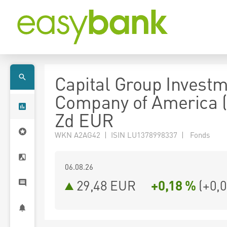
Capital Group Invest
Company of America 
Zd EUR
WKN A2AG42 | ISIN LU1378998337 | Fonds
06.08.26
29,48 EUR
+0,18 %
(
+0,