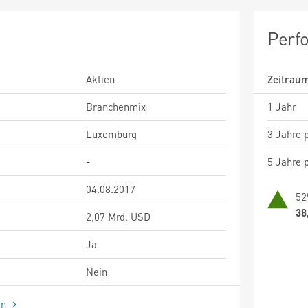
Perf
Aktien
Zeitrau
Branchenmix
1 Jahr
Luxemburg
3 Jahre p
-
5 Jahre p
04.08.2017
52
38
2,07 Mrd. USD
Ja
Nein
en