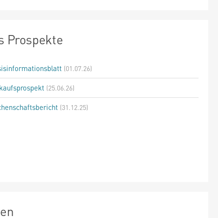
s Prospekte
isinformationsblatt
(01.07.26)
kaufsprospekt
(25.06.26)
henschaftsbericht
(31.12.25)
zen