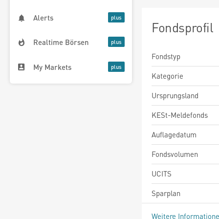
Alerts
Fondsprofil
Realtime Börsen
Fondstyp
My Markets
Kategorie
Ursprungsland
KESt-Meldefonds
Auflagedatum
Fondsvolumen
UCITS
Sparplan
Weitere Information