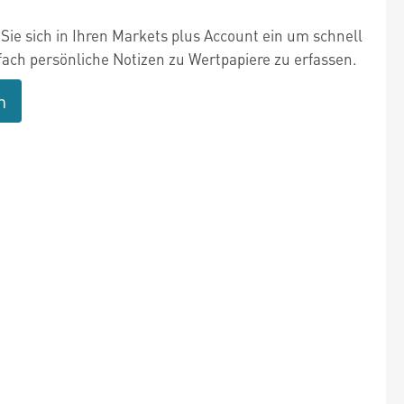
Sie sich in Ihren Markets plus Account ein um schnell
fach persönliche Notizen zu Wertpapiere zu erfassen.
n