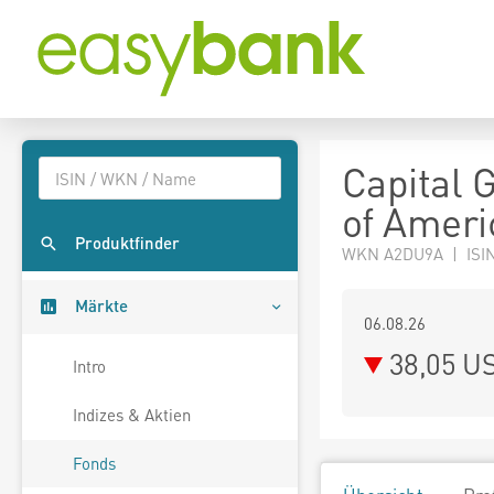
Capital 
of Ameri
Produktfinder
WKN A2DU9A | ISIN
Märkte
06.08.26
38,05 U
Intro
Indizes & Aktien
Fonds