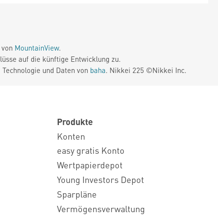
e von
MountainView
.
üsse auf die künftige Entwicklung zu.
. Technologie und Daten von
baha
. Nikkei 225 ©Nikkei Inc.
Produkte
Konten
easy gratis Konto
Wertpapierdepot
Young Investors Depot
Sparpläne
Vermögensverwaltung