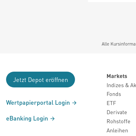
Alle Kursinforma
Markets
Jetzt Depot eröffnen
Indizes & A
Fonds
Wertpapierportal Login
ETF
Derivate
eBanking Login
Rohstoffe
Anleihen