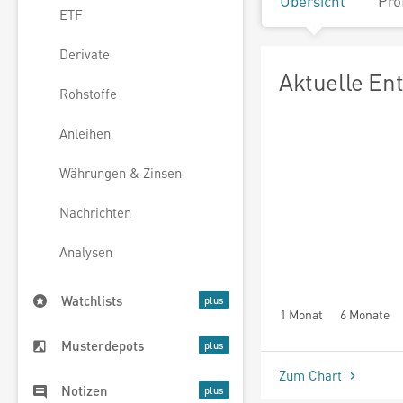
Übersicht
Pro
ETF
Derivate
Aktuelle En
Rohstoffe
Anleihen
Währungen & Zinsen
Nachrichten
Analysen
Watchlists
1 Monat
6 Monate
Musterdepots
Zum Chart
Notizen