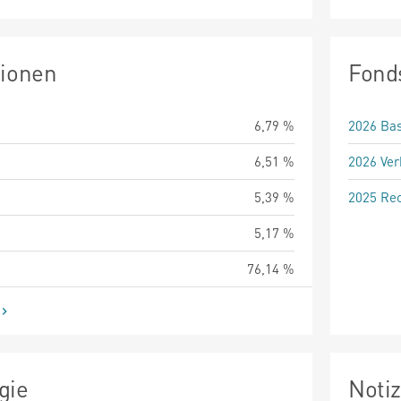
tionen
Fond
6,79 %
2026 Bas
6,51 %
2026 Ver
5,39 %
2025 Rec
5,17 %
76,14 %
gie
Noti