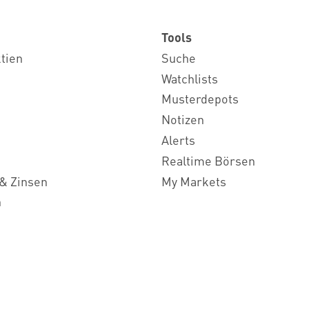
Tools
ktien
Suche
Watchlists
Musterdepots
Notizen
Alerts
Realtime Börsen
& Zinsen
My Markets
n