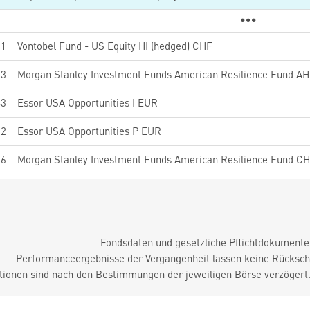
11
Vontobel Fund - US Equity HI (hedged) CHF
23
Morgan Stanley Investment Funds American Resilience Fund AH
43
Essor USA Opportunities I EUR
62
Essor USA Opportunities P EUR
36
Morgan Stanley Investment Funds American Resilience Fund CH
Fondsdaten und gesetzliche Pflichtdokument
Performanceergebnisse der Vergangenheit lassen keine Rückschl
tionen sind nach den Bestimmungen der jeweiligen Börse verzögert