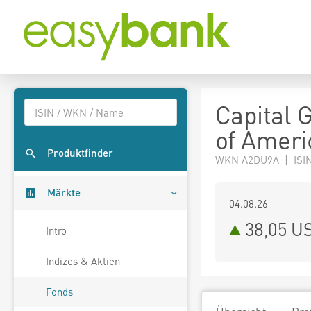
Capital 
of Ameri
Produktfinder
WKN A2DU9A | ISIN
Märkte
04.08.26
38,05 U
Intro
Indizes & Aktien
Fonds