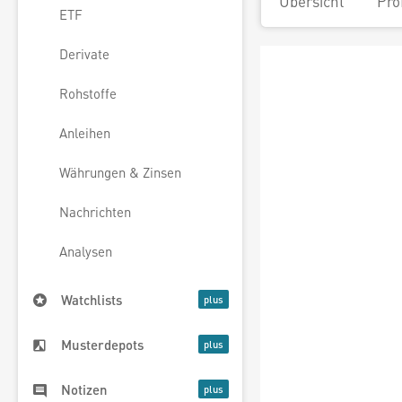
Übersicht
Pro
ETF
Derivate
Rohstoffe
Anleihen
Währungen & Zinsen
Nachrichten
Analysen
Watchlists
Musterdepots
Notizen