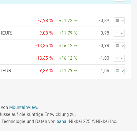
-7,98 %
+11,72 %
-0,89
 (EUR)
-9,08 %
+11,79 %
-0,98
-13,35 %
+16,12 %
-0,98
-13,65 %
+16,12 %
-1,00
 (EUR)
-9,89 %
+11,79 %
-1,05
e von
MountainView
.
üsse auf die künftige Entwicklung zu.
. Technologie und Daten von
baha
. Nikkei 225 ©Nikkei Inc.