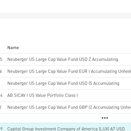
Name
5
Neuberger US Large Cap Value Fund USD Z Accumulating
6
Neuberger US Large Cap Value Fund EUR I Accumulating Unhe
1
Neuberger US Large Cap Value Fund USD I5 Accumulating
44
AB SICAV I US Value Portfolio Class I
2
Neuberger US Large Cap Value Fund GBP I2 Accumulating Unh
19
Capital Group Investment Company of America (LUX) A7 USD