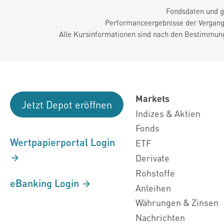
Fondsdaten und g
Performanceergebnisse der Vergange
Alle Kursinformationen sind nach den Bestimmung
Markets
Jetzt Depot eröffnen
Indizes & Aktien
Fonds
Wertpapierportal Login
ETF
Derivate
Rohstoffe
eBanking Login
Anleihen
Währungen & Zinsen
Nachrichten