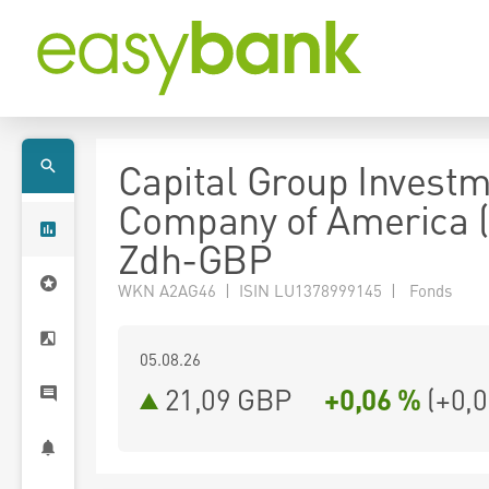
Capital Group Invest
Company of America 
Zdh-GBP
WKN A2AG46 | ISIN LU1378999145 | Fonds
05.08.26
21,09 GBP
+0,06 %
(
+0,0