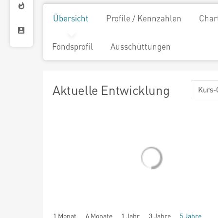
Übersicht
Profile / Kennzahlen
Char
Fondsprofil
Ausschüttungen
Aktuelle Entwicklung
Kurs-
1 Monat
6 Monate
1 Jahr
3 Jahre
5 Jahre