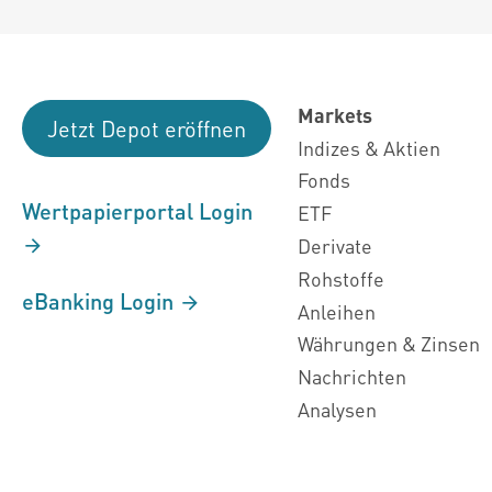
Markets
Jetzt Depot eröffnen
Indizes & Aktien
Fonds
Wertpapierportal Login
ETF
Derivate
Rohstoffe
eBanking Login
Anleihen
Währungen & Zinsen
Nachrichten
Analysen