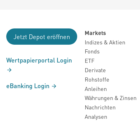
Markets
Jetzt Depot eröffnen
Indizes & Aktien
Fonds
Wertpapierportal Login
ETF
Derivate
Rohstoffe
eBanking Login
Anleihen
Währungen & Zinsen
Nachrichten
Analysen