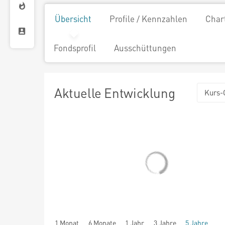
Übersicht
Profile / Kennzahlen
Char
Fondsprofil
Ausschüttungen
Aktuelle Entwicklung
Kurs-
1 Monat
6 Monate
1 Jahr
3 Jahre
5 Jahre