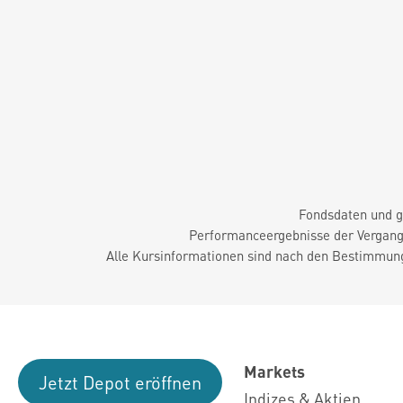
Fondsdaten und g
Performanceergebnisse der Vergange
Alle Kursinformationen sind nach den Bestimmung
Markets
Jetzt Depot eröffnen
Indizes & Aktien