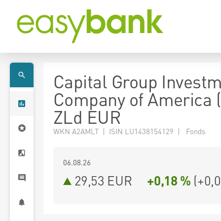
Capital Group Invest
Company of America 
ZLd EUR
WKN A2AMLT | ISIN LU1438154129 | Fonds
06.08.26
29,53 EUR
+0,18 %
(
+0,