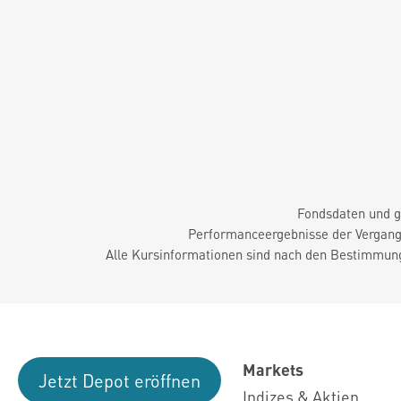
Fondsdaten und g
Performanceergebnisse der Vergange
Alle Kursinformationen sind nach den Bestimmung
Markets
Jetzt Depot eröffnen
Indizes & Aktien