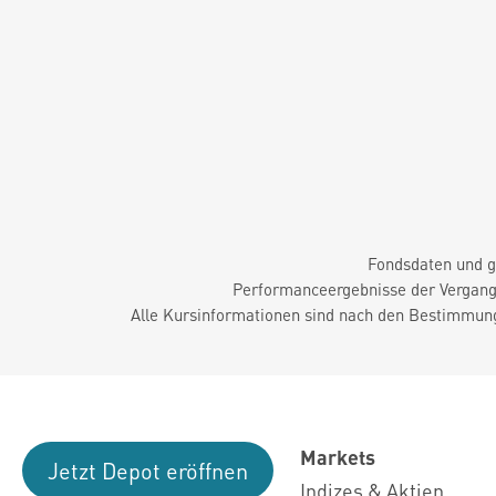
Fondsdaten und g
Performanceergebnisse der Vergange
Alle Kursinformationen sind nach den Bestimmung
Markets
Jetzt Depot eröffnen
Indizes & Aktien