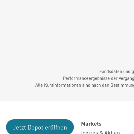
Fondsdaten und g
Performanceergebnisse der Vergange
Alle Kursinformationen sind nach den Bestimmung
Markets
Jetzt Depot eröffnen
Indizes & Aktien