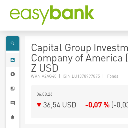
Capital Group Invest
Company of America 
Z USD
WKN A2AG40 | ISIN LU1378997875 | Fonds
06.08.26
36,54 USD
-0,07 %
(
-0,0