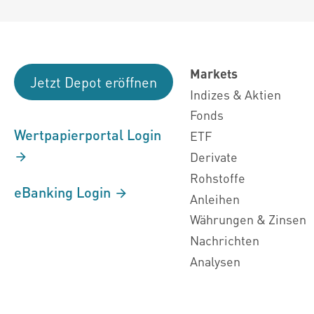
Markets
Jetzt Depot eröffnen
Indizes & Aktien
Fonds
Wertpapierportal Login
ETF
Derivate
Rohstoffe
eBanking Login
Anleihen
Währungen & Zinsen
Nachrichten
Analysen