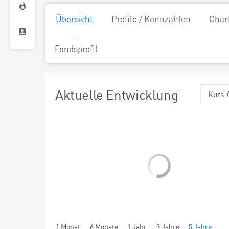
Übersicht
Profile / Kennzahlen
Char
Fondsprofil
Aktuelle Entwicklung
Kurs-
1 Monat
6 Monate
1 Jahr
3 Jahre
5 Jahre