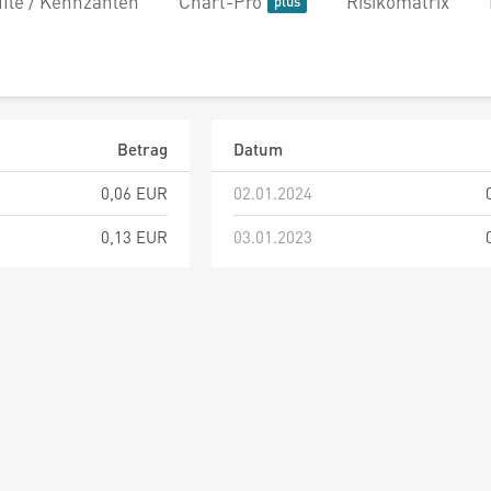
file / Kennzahlen
Chart-Pro
Risikomatrix
Betrag
Datum
0,06 EUR
02.01.2024
0,13 EUR
03.01.2023