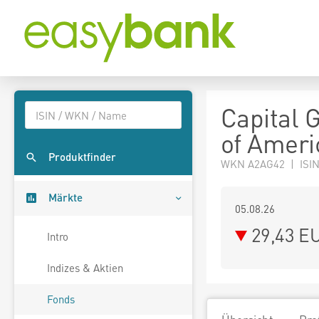
Capital 
of Ameri
Produktfinder
WKN A2AG42 | ISIN
Märkte
05.08.26
29,43 E
Intro
Indizes & Aktien
Fonds