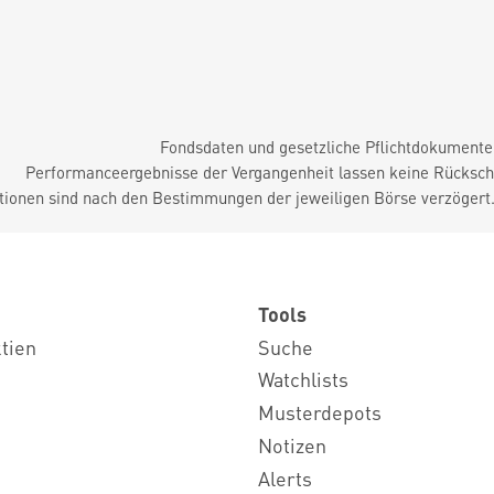
Fondsdaten und gesetzliche Pflichtdokument
Performanceergebnisse der Vergangenheit lassen keine Rückschl
tionen sind nach den Bestimmungen der jeweiligen Börse verzögert
Tools
ktien
Suche
Watchlists
Musterdepots
Notizen
Alerts