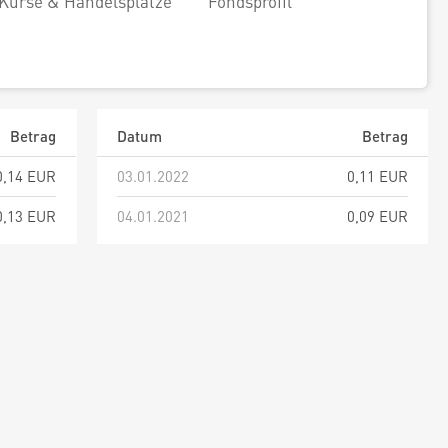
Kurse & Handelsplätze
Fondsprofil
Betrag
Datum
Betrag
0,14 EUR
03.01.2022
0,11 EUR
0,13 EUR
04.01.2021
0,09 EUR