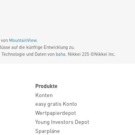
e von
MountainView
.
üsse auf die künftige Entwicklung zu.
. Technologie und Daten von
baha
. Nikkei 225 ©Nikkei Inc.
Produkte
Konten
easy gratis Konto
Wertpapierdepot
Young Investors Depot
Sparpläne