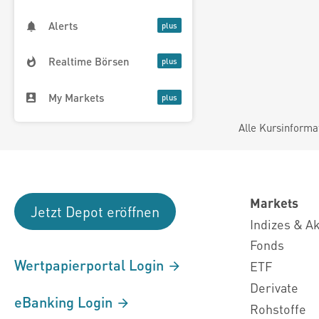
Alerts
Realtime Börsen
My Markets
Alle Kursinforma
Markets
Jetzt Depot eröffnen
Indizes & A
Fonds
Wertpapierportal Login
ETF
Derivate
eBanking Login
Rohstoffe