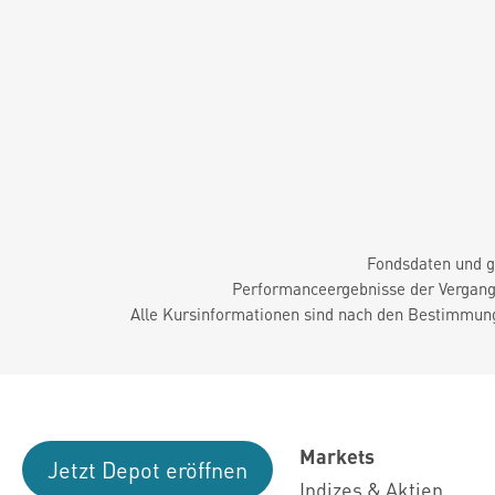
Fondsdaten und g
Performanceergebnisse der Vergange
Alle Kursinformationen sind nach den Bestimmung
Markets
Jetzt Depot eröffnen
Indizes & Aktien