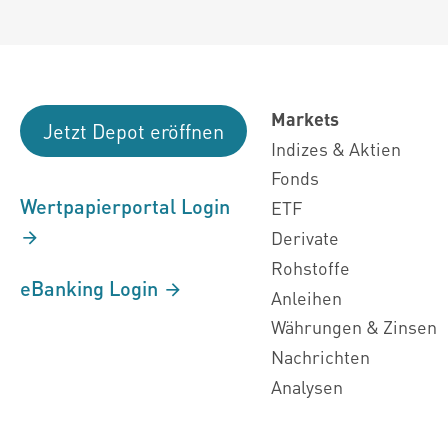
Markets
Jetzt Depot eröffnen
Indizes & Aktien
Fonds
Wertpapierportal Login
ETF
Derivate
Rohstoffe
eBanking Login
Anleihen
Währungen & Zinsen
Nachrichten
Analysen