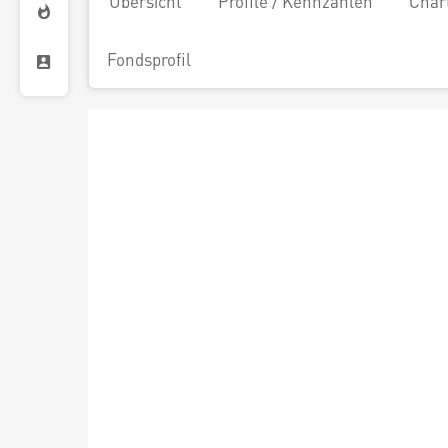
Übersicht
Profile / Kennzahlen
Char
Fondsprofil