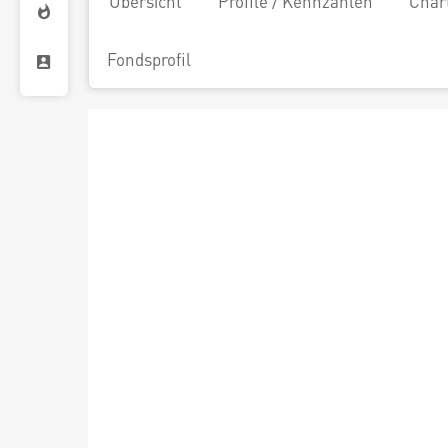
Übersicht
Profile / Kennzahlen
Char
Fondsprofil