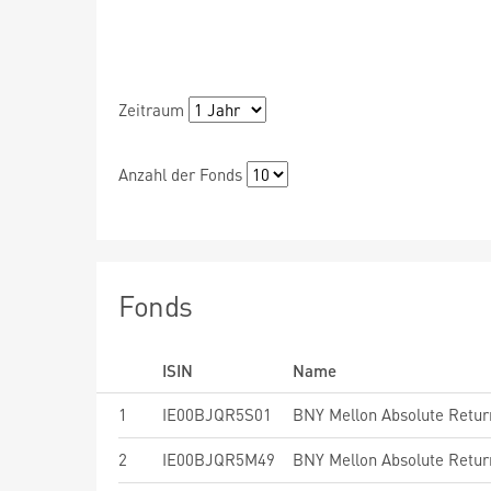
Zeitraum
Anzahl der Fonds
Fonds
ISIN
Name
1
IE00BJQR5S01
2
IE00BJQR5M49