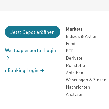
Markets
Jetzt Depot eröffnen
Indizes & Aktien
Fonds
Wertpapierportal Login
ETF
Derivate
Rohstoffe
eBanking Login
Anleihen
Währungen & Zinsen
Nachrichten
Analysen