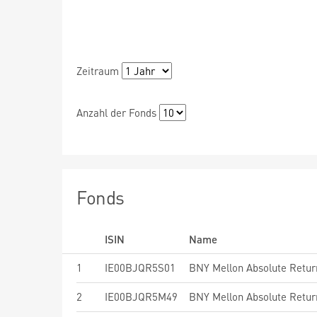
Zeitraum
Anzahl der Fonds
Fonds
ISIN
Name
1
IE00BJQR5S01
2
IE00BJQR5M49