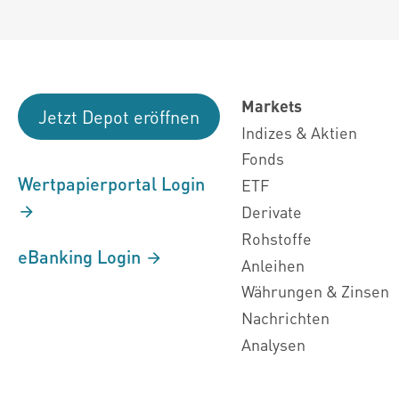
Markets
Jetzt Depot eröffnen
Indizes & Aktien
Fonds
Wertpapierportal Login
ETF
Derivate
Rohstoffe
eBanking Login
Anleihen
Währungen & Zinsen
Nachrichten
Analysen