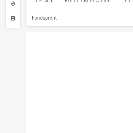
Übersicht
Profile / Kennzahlen
Char
Fondsprofil