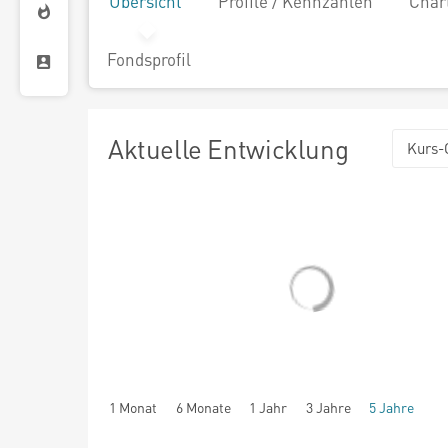
Übersicht
Profile / Kennzahlen
Char
Fondsprofil
Aktuelle Entwicklung
Kurs-
1 Monat
6 Monate
1 Jahr
3 Jahre
5 Jahre
seit Beginn