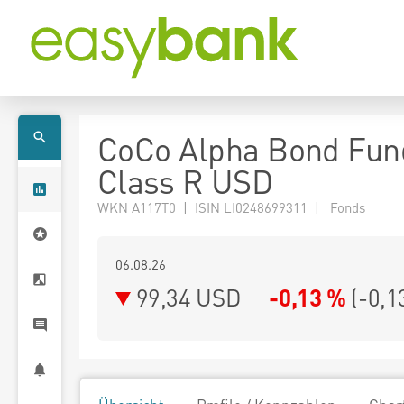
CoCo Alpha Bond Fun
Class R USD
WKN A117T0 | ISIN LI0248699311 | Fonds
06.08.26
99,34 USD
-0,13 %
(
-0,1