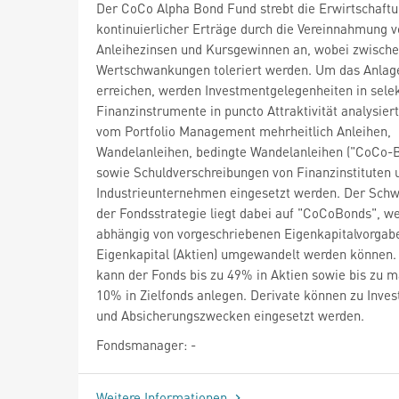
Der CoCo Alpha Bond Fund strebt die Erwirtschaft
kontinuierlicher Erträge durch die Vereinnahmung 
Anleihezinsen und Kursgewinnen an, wobei zwische
Wertschwankungen toleriert werden. Um das Anlage
erreichen, werden Investmentgelegenheiten in selek
Finanzinstrumente in puncto Attraktivität analysier
vom Portfolio Management mehrheitlich Anleihen,
Wandelanleihen, bedingte Wandelanleihen ("CoCo-
sowie Schuldverschreibungen von Finanzinstituten 
Industrieunternehmen eingesetzt werden. Der Sch
der Fondsstrategie liegt dabei auf "CoCoBonds", w
abhängig von vorgeschriebenen Eigenkapitalvorgab
Eigenkapital (Aktien) umgewandelt werden können
kann der Fonds bis zu 49% in Aktien sowie bis zu 
10% in Zielfonds anlegen. Derivate können zu Invest
und Absicherungszwecken eingesetzt werden.
Fondsmanager: -
Weitere Informationen