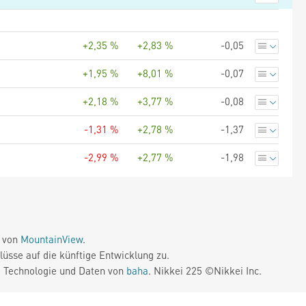
+2,35 %
+2,83 %
-0,05
+1,95 %
+8,01 %
-0,07
+2,18 %
+3,77 %
-0,08
-1,31 %
+2,78 %
-1,37
-2,99 %
+2,77 %
-1,98
e von
MountainView
.
üsse auf die künftige Entwicklung zu.
. Technologie und Daten von
baha
. Nikkei 225 ©Nikkei Inc.