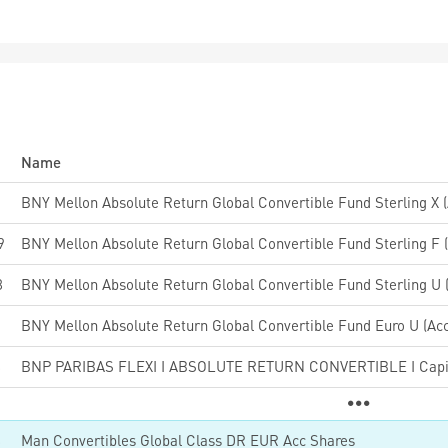
Name
1
9
8
1
BNY Mellon Absolute Return Global Convertible Fund Euro U (Acc
8
BNP PARIBAS FLEXI I ABSOLUTE RETURN CONVERTIBLE I Capit
8
Man Convertibles Global Class DR EUR Acc Shares