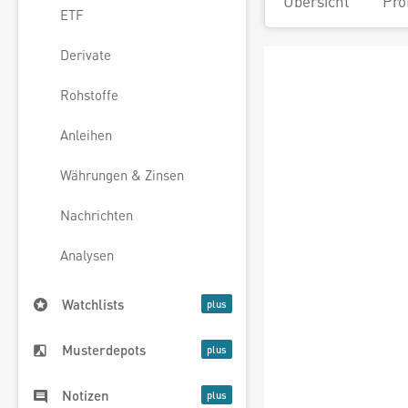
Übersicht
Pro
ETF
Derivate
Rohstoffe
Anleihen
Währungen & Zinsen
Nachrichten
Analysen
Watchlists
Musterdepots
Notizen