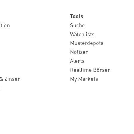
Tools
ktien
Suche
Watchlists
Musterdepots
Notizen
Alerts
Realtime Börsen
& Zinsen
My Markets
n