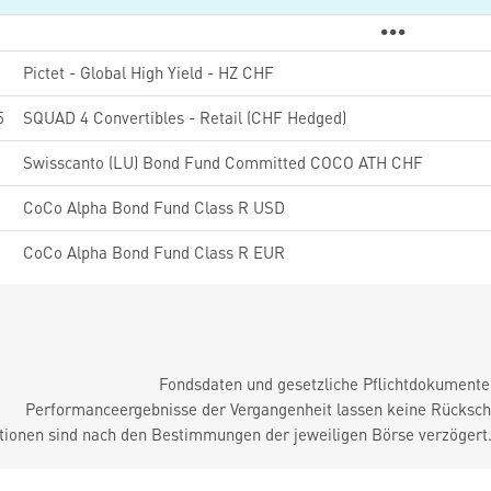
3
Pictet - Global High Yield - HZ CHF
5
SQUAD 4 Convertibles - Retail (CHF Hedged)
3
Swisscanto (LU) Bond Fund Committed COCO ATH CHF
CoCo Alpha Bond Fund Class R USD
CoCo Alpha Bond Fund Class R EUR
Fondsdaten und gesetzliche Pflichtdokument
Performanceergebnisse der Vergangenheit lassen keine Rückschl
tionen sind nach den Bestimmungen der jeweiligen Börse verzögert