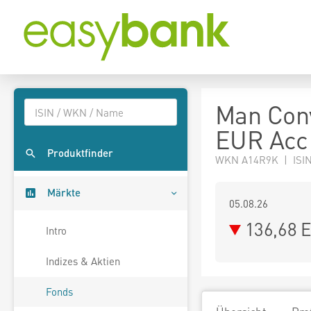
Man Conv
EUR Acc
Produktfinder
WKN A14R9K | ISIN
Märkte
05.08.26
136,68 
Intro
Indizes & Aktien
Fonds