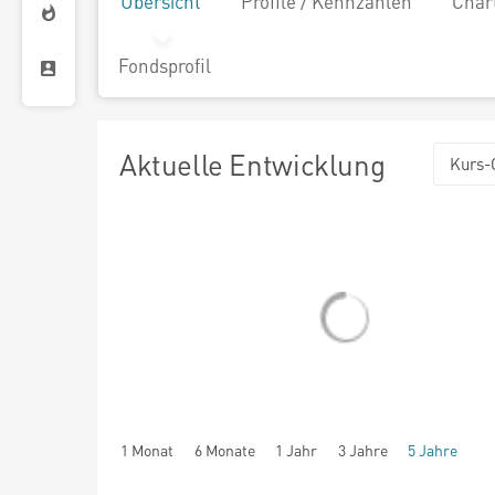
Übersicht
Profile / Kennzahlen
Char
Fondsprofil
Aktuelle Entwicklung
Kurs-
1 Monat
6 Monate
1 Jahr
3 Jahre
5 Jahre
seit Beginn