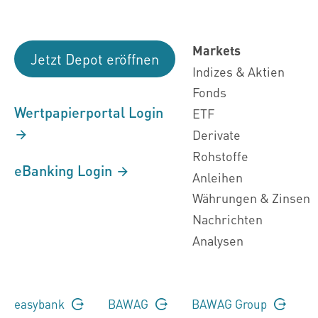
Markets
Jetzt Depot eröffnen
Indizes & Aktien
Fonds
Wertpapierportal Login
ETF
Derivate
Rohstoffe
eBanking Login
Anleihen
Währungen & Zinsen
Nachrichten
Analysen
easybank
BAWAG
BAWAG Group