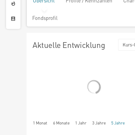
Übersicht
Profile / Kennzahlen
Char
Fondsprofil
Aktuelle Entwicklung
Kurs-
1 Monat
6 Monate
1 Jahr
3 Jahre
5 Jahre
seit Beginn