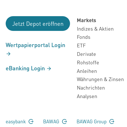
Markets
Jetzt Depot eröffnen
Indizes & Aktien
Fonds
Wertpapierportal Login
ETF
Derivate
Rohstoffe
eBanking Login
Anleihen
Währungen & Zinsen
Nachrichten
Analysen
easybank
BAWAG
BAWAG Group