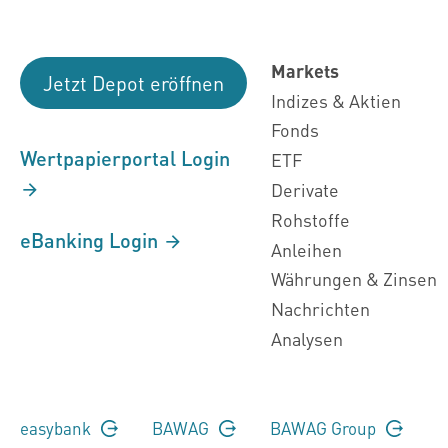
Markets
Jetzt Depot eröffnen
Indizes & Aktien
Fonds
Wertpapierportal Login
ETF
Derivate
Rohstoffe
eBanking Login
Anleihen
Währungen & Zinsen
Nachrichten
Analysen
easybank
BAWAG
BAWAG Group