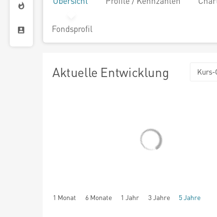
Übersicht
Profile / Kennzahlen
Char
Fondsprofil
Aktuelle Entwicklung
Kurs-
1 Monat
6 Monate
1 Jahr
3 Jahre
5 Jahre
seit Beginn