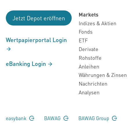
Markets
Jetzt Depot eröffnen
Indizes & Aktien
Fonds
Wertpapierportal Login
ETF
Derivate
Rohstoffe
eBanking Login
Anleihen
Währungen & Zinsen
Nachrichten
Analysen
easybank
BAWAG
BAWAG Group