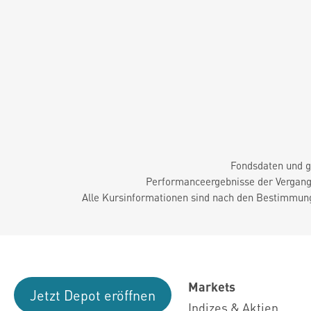
Fondsdaten und g
Performanceergebnisse der Vergange
Alle Kursinformationen sind nach den Bestimmung
Markets
Jetzt Depot eröffnen
Indizes & Aktien