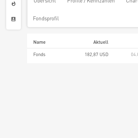
Übersicht
Profile / Kennzahlen
Char
Fondsprofil
Name
Aktuell
Fonds
182,87 USD
04.